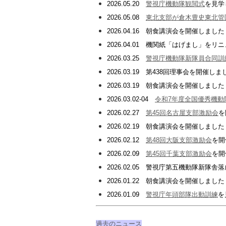
2026.05.20
警視庁機動隊観閲式
を見学
2026.05.08
東北支部が倉木豊史東北管
2026.04.16 朝食講演会を開催し
2026.04.01 機関紙「はげまし」を
2026.03.25
警視庁機動隊新隊員合同訓
2026.03.19 第438回理事会を開催しま
2026.03.19 朝食講演会を開催し
2026.03.02-04
令和7年度全国優秀機動
2026.02.27
第45回名古屋支部激励会
を
2026.02.19 朝食講演会を開催し
2026.02.12
第48回大阪支部激励会
を開
2026.02.09
第45回千葉支部激励会
を開
2026.02.05 警視庁第五機動隊新隊
2026.01.22 朝食講演会を開催し
2026.01.09
警視庁年頭部隊出動訓練
を
過去のニュース